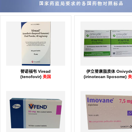
替诺福韦 Viread
伊立替康脂质体 Onivyd
(tenofovir)
美国
(irinotecan liposome)
美