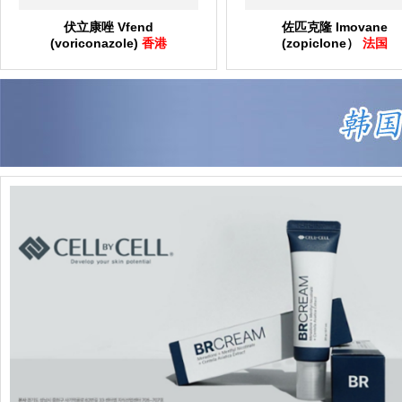
伏立康唑 Vfend
佐匹克隆 Imovane
(voriconazole)
香港
(zopiclone）
法国