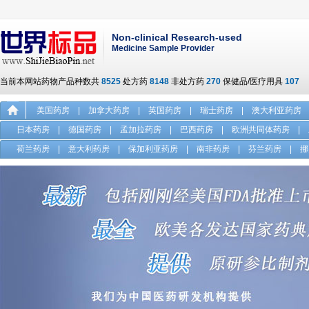
Non-clinical Research-used
Medicine Sample Provider
当前本网站药物产品种数共
8525
处方药
8148
非处方药
270
保健品/医疗用具
107
美国药房
|
加拿大药房
|
英国药房
|
瑞士药房
|
澳大利亚药房
日本药房
|
德国药房
|
孟加拉药房
|
巴西药房
|
欧洲共同体药房
|
荷兰药房
|
意大利药房
|
保加利亚药房
|
南非药房
|
芬兰药房
|
挪