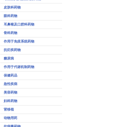
皮肤科药物
眼科药物
耳鼻喉及口腔科药物
骨科药物
作用于免疫系统药物
抗疟疾药物
糖尿病
作用于代谢机制药物
保健药品
急性疾病
美容药物
妇科药物
肾移植
动物用药
抗病毒药物