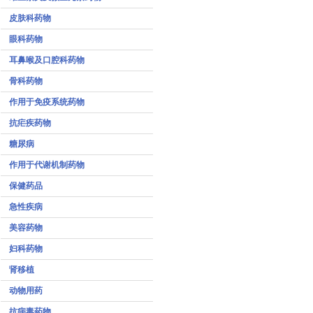
皮肤科药物
眼科药物
耳鼻喉及口腔科药物
骨科药物
作用于免疫系统药物
抗疟疾药物
糖尿病
作用于代谢机制药物
保健药品
急性疾病
美容药物
妇科药物
肾移植
动物用药
抗病毒药物