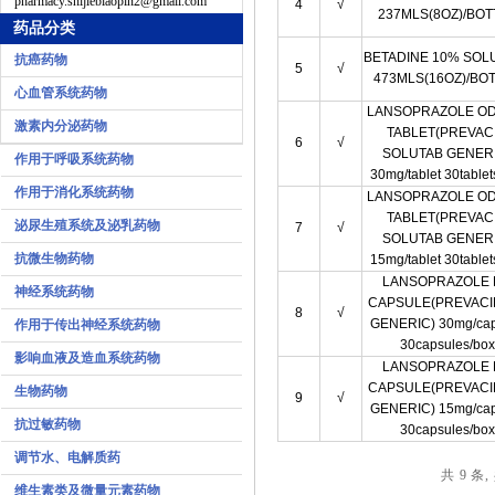
pharmacy.shijiebiaopin2@gmail.com
4
√
237MLS(8OZ)/BOT
药品分类
BETADINE 10% SOL
抗癌药物
5
√
473MLS(16OZ)/BO
心血管系统药物
LANSOPRAZOLE OD
激素内分泌药物
TABLET(PREVAC
6
√
SOLUTAB GENER
作用于呼吸系统药物
30mg/tablet 30tablet
作用于消化系统药物
LANSOPRAZOLE OD
TABLET(PREVAC
泌尿生殖系统及泌乳药物
7
√
SOLUTAB GENER
抗微生物药物
15mg/tablet 30tablet
LANSOPRAZOLE
神经系统药物
CAPSULE(PREVACI
8
√
GENERIC) 30mg/ca
作用于传出神经系统药物
30capsules/box
影响血液及造血系统药物
LANSOPRAZOLE
CAPSULE(PREVACI
生物药物
9
√
GENERIC) 15mg/ca
抗过敏药物
30capsules/box
调节水、电解质药
共 9 条,
维生素类及微量元素药物