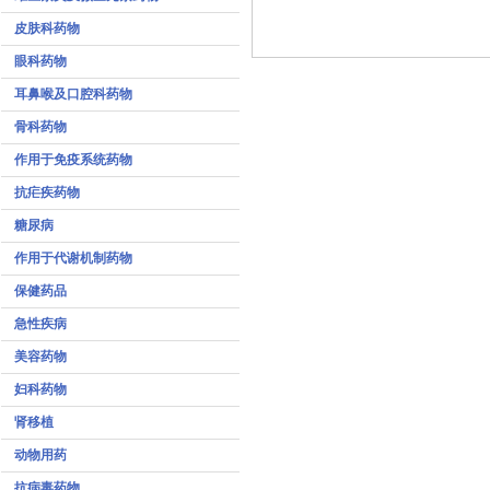
皮肤科药物
眼科药物
耳鼻喉及口腔科药物
骨科药物
作用于免疫系统药物
抗疟疾药物
糖尿病
作用于代谢机制药物
保健药品
急性疾病
美容药物
妇科药物
肾移植
动物用药
抗病毒药物