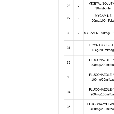
MICETAL SOLUT
28
√
30ml/bottle
MYCAMINE
29
√
50mg/100ml/via
30
√
MYCAMINE 50mg/10m
FLUCONAZOLE-SA
31
0.4g/200ml/bag
FLUCONAZOLE-
32
400mg/200ml/b
FLUCONAZOLE-
33
100mg/50ml/ba
FLUCONAZOLE-
34
200mg/100ml/b
FLUCONAZOLE-D
35
400mg/200ml/b