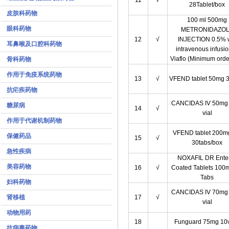
11
√
28Tablet/box
皮肤科药物
100 ml 500mg
眼科药物
METRONIDAZO
12
√
INJECTION 0.5% 
耳鼻喉及口腔科药物
intravenous infusio
Viaflo (Minimum orde
骨科药物
作用于免疫系统药物
13
√
VFEND tablet 50mg 
抗疟疾药物
CANCIDAS IV 50mg
糖尿病
14
√
vial
作用于代谢机制药物
VFEND tablet 200m
保健药品
15
√
30tabs/box
急性疾病
NOXAFIL DR Enter
美容药物
16
√
Coated Tablets 100
Tabs
妇科药物
CANCIDAS IV 70mg
肾移植
17
√
vial
动物用药
18
Funguard 75mg 10v
抗病毒药物