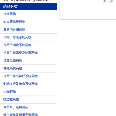
pharmacy.shijiebiaopin2@gmail.com
共 2 条,
药品分类
抗癌药物
心血管系统药物
激素内分泌药物
作用于呼吸系统药物
作用于消化系统药物
泌尿生殖系统及泌乳药物
抗微生物药物
神经系统药物
作用于传出神经系统药物
影响血液及造血系统药物
生物药物
抗过敏药物
调节水、电解质药
维生素类及微量元素药物