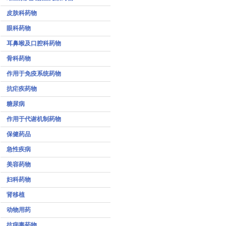
皮肤科药物
眼科药物
耳鼻喉及口腔科药物
骨科药物
作用于免疫系统药物
抗疟疾药物
糖尿病
作用于代谢机制药物
保健药品
急性疾病
美容药物
妇科药物
肾移植
动物用药
抗病毒药物