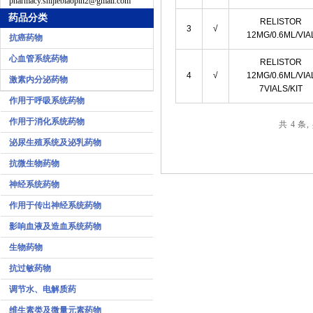
pharmacy.shijiebiaopin2@gmail.com
药品分类
RELISTOR
3
√
12MG/0.6ML/VIA
抗癌药物
心血管系统药物
RELISTOR
4
√
12MG/0.6ML/VIA
激素内分泌药物
7VIALS/KIT
作用于呼吸系统药物
作用于消化系统药物
共 4 条,
泌尿生殖系统及泌乳药物
抗微生物药物
神经系统药物
作用于传出神经系统药物
影响血液及造血系统药物
生物药物
抗过敏药物
调节水、电解质药
维生素类及微量元素药物