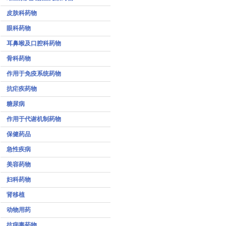
皮肤科药物
眼科药物
耳鼻喉及口腔科药物
骨科药物
作用于免疫系统药物
抗疟疾药物
糖尿病
作用于代谢机制药物
保健药品
急性疾病
美容药物
妇科药物
肾移植
动物用药
抗病毒药物