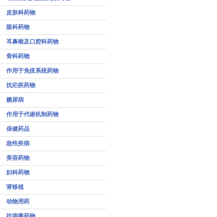
皮肤科药物
眼科药物
耳鼻喉及口腔科药物
骨科药物
作用于免疫系统药物
抗疟疾药物
糖尿病
作用于代谢机制药物
保健药品
急性疾病
美容药物
妇科药物
肾移植
动物用药
抗病毒药物